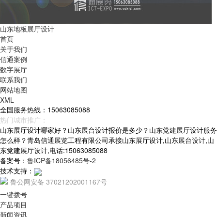
山东地板展厅设计
首页
关于我们
信通案例
数字展厅
联系我们
网站地图
XML
全国服务热线：15063085088
热门城市推广：
青岛
烟台
威海
山东
山东展厅设计哪家好？山东展台设计报价是多少？山东党建展厅设计服务
怎么样？青岛信通展览工程有限公司承接山东展厅设计,山东展台设计,山
东党建展厅设计,电话:15063085088
备案号：
鲁ICP备18056485号-2
技术支持：
鲁公网安备 37021202001167号
一键拨号
产品项目
新闻资讯