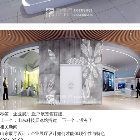
标签：
企业展厅
,
医疗展览馆搭建
,
上一个：
山东科技展览馆搭建
下一个：
没有了
相关新闻
山东展厅设计：企业展厅设计如何才能体现个性与特色
2024-03-09