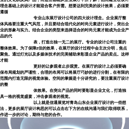
理念基础上的设计才能迎合客户所需。想要达到完美的设计效果，必须要
遵循
专业
山东展厅设计
公司的四大设计理念。企业展厅整
体风格要注重大气风范，并且要结合现代化的时尚元素进行设计，突出企
业的形象与实力。结合企业的类型来选择适合的时尚元素才能成为企业产
品的代
表，打造出独一无二的展厅。专业的设计公司注重的
整体效果。为了保障z佳的效果，在展厅的设计过程中会主次分明，焦点
聚焦。通过灯光以及多媒体技术的完美辅助来彰显企业产品的卖点。这样
才能
更好的让参观者止步观赏。在展厅的设计上必须要确
保布局规划的严谨性，合理的布局可以将展厅巧妙的进行分割，在有限的
范围内打造无限的视觉体验。空间的掌握是十分讲究的，要注重展厅设计
的整
体效果。在突出产品的同时要彰显企业文化，打造独
具一格的视觉盛宴，冲击参观者的视觉。
以上就是信通展览对青岛
山东企业展厅设计
的一些想
法，更多的展厅设计构思的可以点击右下方的在线沟通与我们取得联系，
作进一步的讨论，期待与您的合作。