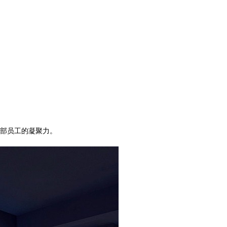
！
部员工的凝聚力。