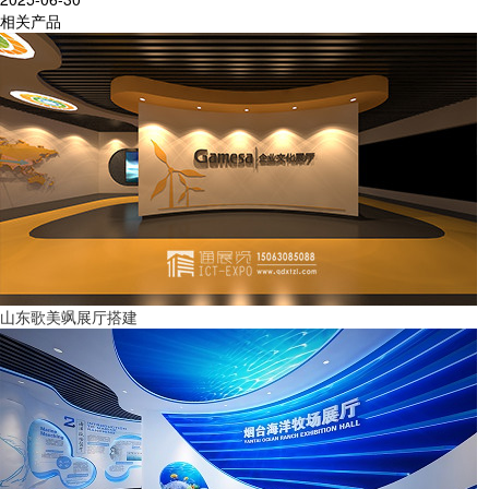
相关产品
山东歌美飒展厅搭建