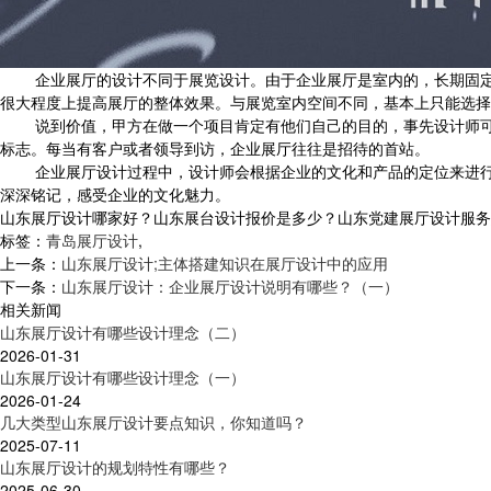
企业展厅的设计不同于展览设计。由于企业展厅是室内的，长期固定，
很大程度上提高展厅的整体效果。与展览室内空间不同，基本上只能选择
说到价值，甲方在做一个项目肯定有他们自己的目的，事先设计师可
标志。每当有客户或者领导到访，企业展厅往往是招待的首站。
企业展厅设计过程中，设计师会根据企业的文化和产品的定位来进行规
深深铭记，感受企业的文化魅力。
山东展厅设计哪家好？山东展台设计报价是多少？山东党建展厅设计服务怎么样
标签：
青岛展厅设计
,
上一条：
山东展厅设计;主体搭建知识在展厅设计中的应用
下一条：
山东展厅设计：企业展厅设计说明有哪些？（一）
相关新闻
山东展厅设计有哪些设计理念（二）
2026-01-31
山东展厅设计有哪些设计理念（一）
2026-01-24
几大类型山东展厅设计要点知识，你知道吗？
2025-07-11
山东展厅设计的规划特性有哪些？
2025-06-30