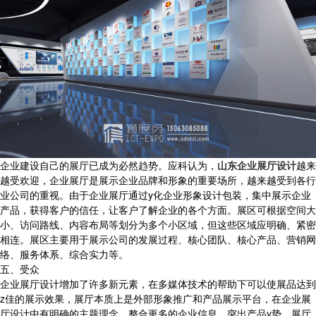
企业建设自己的展厅已成为必然趋势。应科认为，
山东企业展厅设计
越来
越受欢迎，企业展厅是展示企业品牌和形象的重要场所，越来越受到各行
业公司的重视。由于企业展厅通过y化企业形象设计包装，集中展示企业
产品，获得客户的信任，让客户了解企业的各个方面。展区可根据空间大
小、访问路线、内容布局等划分为多个小区域，但这些区域应明确、紧密
相连。展区主要用于展示公司的发展过程、核心团队、核心产品、营销网
络、服务体系、综合实力等。
五、受众
企业展厅设计增加了许多新元素，在多媒体技术的帮助下可以使展品达到
z佳的展示效果，展厅本质上是外部形象推广和产品展示平台，在企业展
厅设计中有明确的主题理念，整合更多的企业信息，突出产品y势。展厅