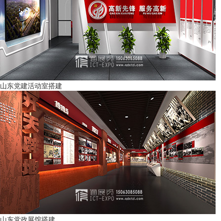
山东党建活动室搭建
山东党政展馆搭建