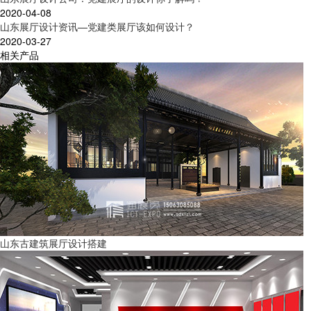
2020-04-08
山东展厅设计资讯—党建类展厅该如何设计？
2020-03-27
相关产品
山东古建筑展厅设计搭建