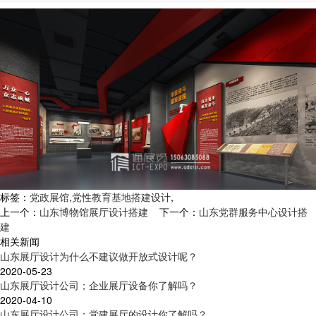
标签：
党政展馆
,
党性教育基地搭建设计
,
上一个：
山东博物馆展厅设计搭建
下一个：
山东党群服务中心设计搭
建
相关新闻
山东展厅设计为什么不建议做开放式设计呢？
2020-05-23
山东展厅设计公司；企业展厅设备你了解吗？
2020-04-10
山东展厅设计公司：党建展厅的设计你了解吗？