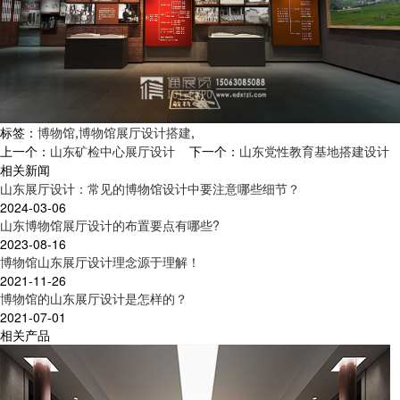
标签：
博物馆
,
博物馆展厅设计搭建
,
上一个：
山东矿检中心展厅设计
下一个：
山东党性教育基地搭建设计
相关新闻
山东展厅设计：常见的博物馆设计中要注意哪些细节？
2024-03-06
山东博物馆展厅设计的布置要点有哪些?
2023-08-16
博物馆山东展厅设计理念源于理解！
2021-11-26
博物馆的山东展厅设计是怎样的？
2021-07-01
相关产品