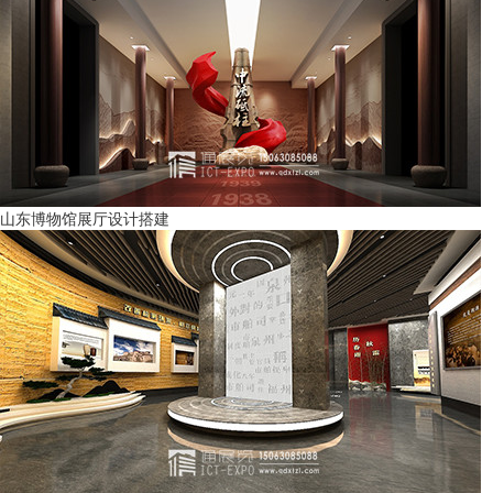
山东博物馆展厅设计搭建