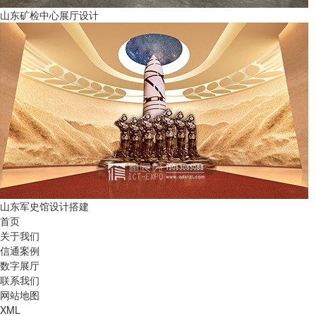
山东矿检中心展厅设计
山东军史馆设计搭建
首页
关于我们
信通案例
数字展厅
联系我们
网站地图
XML