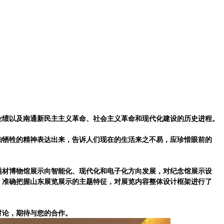
！
业绩以及南通新民主主义革命、社会主义革命和现代化建设的历史进程。
怕牺牲的精神表达出来，告诉人们现在的生活来之不易，应珍惜眼前的
题材博物馆展示向智能化、现代化和电子化方向发展，对纪念馆展示设
，准确把握
山东展览展示
的主题特征，对展览内容整体设计框架进行了
讨论，期待与您的合作。