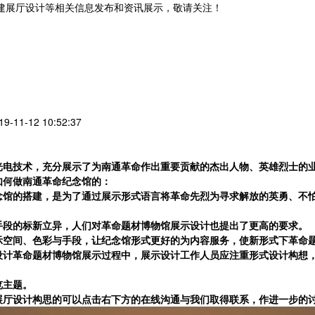
党建展厅设计等相关信息发布和资讯展示，敬请关注！
您暂无新询盘信息
11-12 10:52:37
光电技术，充分展示了为南通革命作出重要贡献的杰出人物、英雄烈士的
如何做
南通革命纪念馆
的：
念馆的搭建，是为了通过展示形式语言将革命先烈为寻求解放的英勇、不
手段的标新立异，人们对革命题材博物馆展示设计也提出了更高的要求。
示空间、色彩与手段，让纪念馆形式更好的为内容服务，使新形式下革命
设计革命题材博物馆展示过程中，展示设计工作人员应注重形式设计构想
览主题。
展厅设计构思的可以点击右下方的在线沟通与我们取得联系，作进一步的