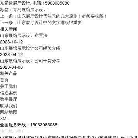
东党建展厅设计,,电话:15063085088
标签：
青岛展馆展示设计
,
上一条：
山东展厅设计需注意的几大原则！必须要收藏！
下一条：
山东展厅设计中的文字排版很重要
相关新闻
山东展馆展示设计布置法
2023-10-12
山东展馆展示设计公司经验介绍
2023-04-12
山东展馆展示设计公司干货分享
2023-04-06
相关产品
首页
关于我们
信通案例
数字展厅
联系我们
网站地图
XML
全国服务热线：15063085088
热门城市推广：
青岛
烟台
威海
山东
山东展厅设计哪家好？山东展台设计报价是多少？山东党建展厅设计服务