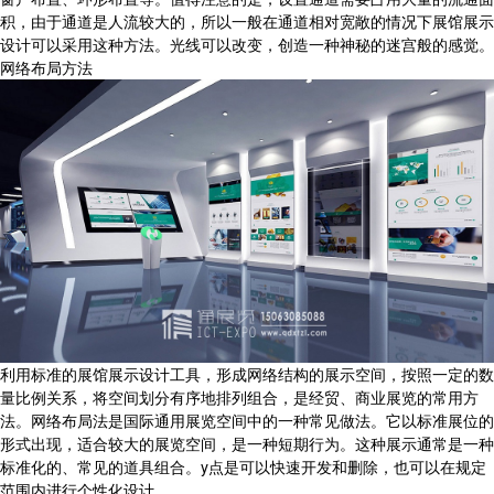
积，由于通道是人流较大的，所以一般在通道相对宽敞的情况下展馆展示
设计可以采用这种方法。光线可以改变，创造一种神秘的迷宫般的感觉。
网络布局方法
利用标准的展馆展示设计工具，形成网络结构的展示空间，按照一定的数
量比例关系，将空间划分有序地排列组合，是经贸、商业展览的常用方
法。网络布局法是国际通用展览空间中的一种常见做法。它以标准展位的
形式出现，适合较大的展览空间，是一种短期行为。这种展示通常是一种
标准化的、常见的道具组合。y点是可以快速开发和删除，也可以在规定
范围内进行个性化设计。