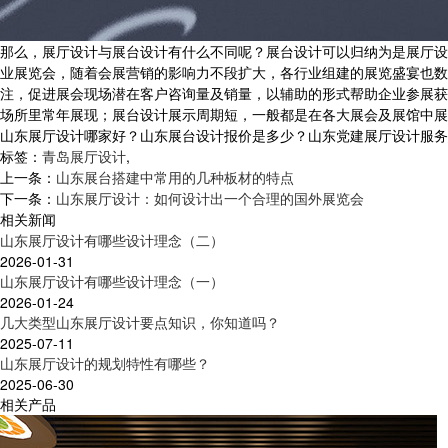
那么，展厅设计与展台设计有什么不同呢？展台设计可以归纳为是展厅设
业展览会，随着会展营销的影响力不段扩大，各行业组建的展览盛宴也数
注，促进展会现场潜在客户咨询量及销量，以辅助的形式帮助企业参展获
场所里常年展现；展台设计展示周期短，一般都是在各大展会及展馆中展
山东展厅设计哪家好？山东展台设计报价是多少？山东党建展厅设计服务怎么样
标签：
青岛展厅设计
,
上一条：
山东展台搭建中常用的几种板材的特点
下一条：
山东展厅设计：如何设计出一个合理的国外展览会
相关新闻
山东展厅设计有哪些设计理念（二）
2026-01-31
山东展厅设计有哪些设计理念（一）
2026-01-24
几大类型山东展厅设计要点知识，你知道吗？
2025-07-11
山东展厅设计的规划特性有哪些？
2025-06-30
相关产品