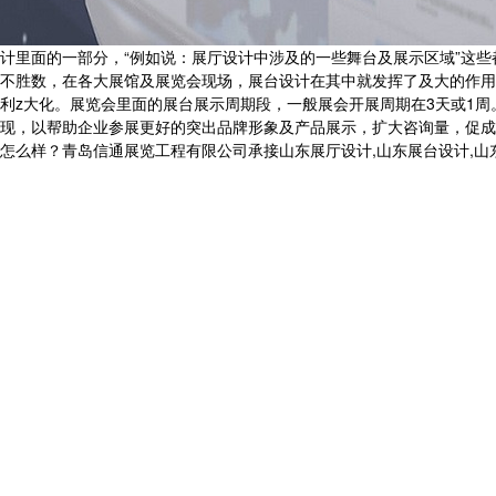
计里面的一部分，“例如说：展厅设计中涉及的一些舞台及展示区域”这些
不胜数，在各大展馆及展览会现场，展台设计在其中就发挥了及大的作用
利z大化。展览会里面的展台展示周期段，一般展会开展周期在3天或1
现，以帮助企业参展更好的突出品牌形象及产品展示，扩大咨询量，促成
？青岛信通展览工程有限公司承接山东展厅设计,山东展台设计,山东党建展厅