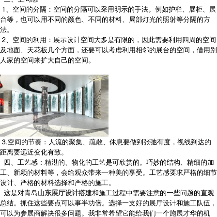
1、空间的分隔：空间的分隔可以采用明示的手法。例如护栏、展柜、展
台等，也可以用不同的颜色、不同的材料、局部灯光的照射等分隔的方
法。
2、空间的利用：展示设计空间大多是有限的，因此需要利用四周的空间
及地面、天花板几个方面，还要可以考虑利用相邻的展台的空间，借用别
人家的空间来扩大自己的空间。
3.空间的节奏：人流的聚集、疏散、休息要做到张弛有度，视线到达的
距离要远近变化有致。
四、工艺感：精湛的、物化的工艺是可欣赏的。巧妙的结构、精细的加
工、新颖的材料等，会给观众带来一种美的享受。工艺感要求严格的细节
设计、严格的材料选择和严格的施工。
这是对青岛
山东展厅设计
搭建和施工过程中需要注意的一些问题的直观
总结。抓住这些要点可以事半功倍。选择一支好的展厅设计和施工队伍，
可以为参展商解决很多问题。我非常希望它能给我们一个施展才华的机