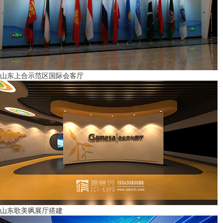
山东上合示范区国际会客厅
山东歌美飒展厅搭建