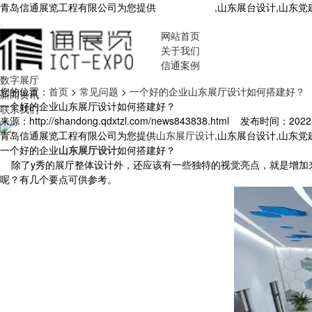
青岛信通展览工程有限公司为您提供
山东展厅设计
,山东展台设计,山东
网站首页
关于我们
信通案例
数字展厅
您的位置：
首页
>
常见问题
>
一个好的企业山东展厅设计如何搭建好？
新闻资讯
一个好的企业山东展厅设计如何搭建好？
联系我们
来源：http://shandong.qdxtzl.com/news843838.html
发布时间：2022-7-
青岛信通展览工程有限公司为您提供
山东展厅设计
,山东展台设计,山东
一个好的企业
山东展厅设计
如何搭建好？
除了y秀的展厅整体设计外，还应该有一些独特的视觉亮点，就是增加
呢？有几个要点可供参考。