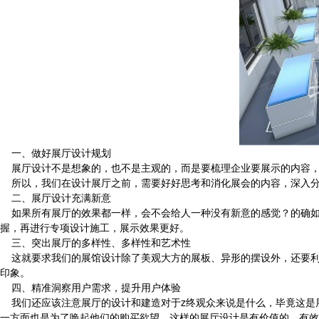
一、做好展厅设计规划
展厅设计不是想象的，也不是主观的，而是要梳理企业要展示的内容，
所以，我们在设计展厅之前，需要好好思考和消化展会的内容，深入分
二、展厅设计充满新意
如果所有展厅的效果都一样，会不会给人一种没有新意的感觉？的确如
握，再进行专项设计施工，展示效果更好。
三、突出展厅的多样性、多样性和艺术性
这就要求我们的展馆设计除了美观大方的展板、异形的摆设外，还要利用
印象。
四、精准洞察用户需求，提升用户体验
我们还应该注意展厅的设计和建造对于z终观众来说是什么，毕竟这是
一方面也是为了唤起他们的购买欲望，这样的展厅设计是有价值的、有效