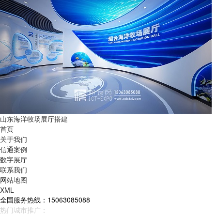
山东海洋牧场展厅搭建
首页
关于我们
信通案例
数字展厅
联系我们
网站地图
XML
全国服务热线：15063085088
热门城市推广：
青岛
烟台
威海
山东