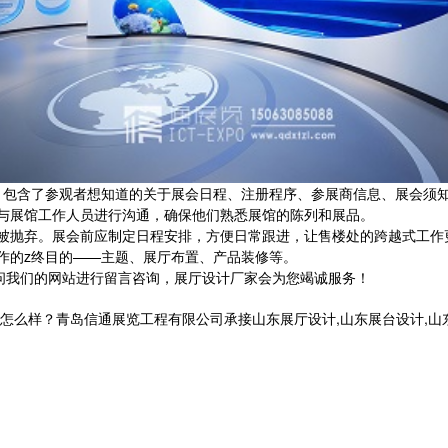
，包含了参观者想知道的关于展会日程、注册程序、参展商信息、展会须
与展馆工作人员进行沟通，确保他们熟悉展馆的陈列和展品。
被抛弃。展会前应制定日程安排，方便日常跟进，让售楼处的跨越式工作
作的z终目的——主题、展厅布置、产品装修等。
我们的网站进行留言咨询，展厅设计厂家会为您竭诚服务！
？青岛信通展览工程有限公司承接山东展厅设计,山东展台设计,山东党建展厅