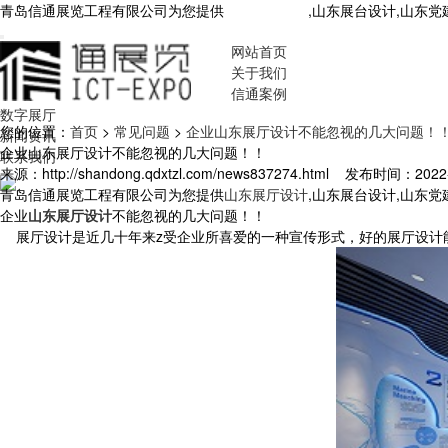
青岛信通展览工程有限公司为您提供
山东展厅设计
,山东展台设计,山东
网站首页
关于我们
信通案例
数字展厅
您的位置：
首页
>
常见问题
>
企业山东展厅设计不能忽视的几大问题！
新闻资讯
企业山东展厅设计不能忽视的几大问题！！
联系我们
来源：http://shandong.qdxtzl.com/news837274.html
发布时间：2022-7-
青岛信通展览工程有限公司为您提供
山东展厅设计
,山东展台设计,山东
企业
山东展厅设计
不能忽视的几大问题！！
展厅设计是近几十年来z受企业所喜爱的一种宣传形式，好的展厅设计