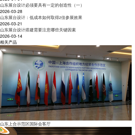
山东展台设计必须要具有一定的创造性（一）
2026-03-28
山东展台设计：低成本如何取得z佳参展效果
2026-03-21
山东展台设计搭建需要注意哪些关键因素
2026-03-14
相关产品
山东上合示范区国际会客厅