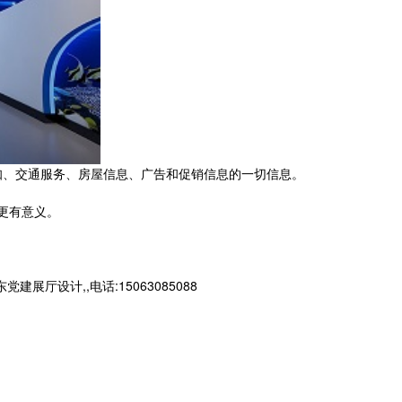
知、交通服务、房屋信息、广告和促销信息的一切信息。
更有意义。
设计,,电话:15063085088