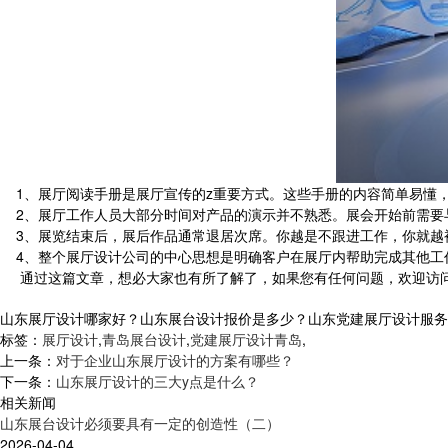
1、展厅阅读手册是展厅宣传的z重要方式。这些手册的内容简单易懂
2、展厅工作人员大部分时间对产品的演示并不熟悉。展会开始前需要
3、展览结束后，展后作品通常退居次席。你越是不跟进工作，你就越
4、整个展厅设计公司的中心思想是明确客户在展厅内帮助完成其他工
通过这篇文章，想必大家也有所了解了，如果您有任何问题，欢迎访问
山东展厅设计哪家好？山东展台设计报价是多少？山东党建展厅设计服务怎么样
标签：
展厅设计
,
青岛展台设计
,
党建展厅设计青岛
,
上一条：
对于企业山东展厅设计的方案有哪些？
下一条：
山东展厅设计的三大y点是什么？
相关新闻
山东展台设计必须要具有一定的创造性（二）
2026-04-04