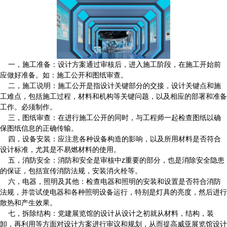
一，施工准备：设计方案通过审核后，进入施工阶段，在施工开始前
应做好准备。如：施工公开和图纸审查。
二，施工说明：施工公开是指设计关键部分的交接，设计关键点和施
工难点，包括施工过程，材料和机构等关键问题，以及相应的部署和准备
工作。必须制作。
三，图纸审查：在进行施工公开的同时，与工程师一起检查图纸以确
保图纸信息的正确传输。
四，设备安装：应注意各种设备构造的影响，以及所用材料是否符合
设计标准，尤其是不易燃材料的使用。
五，消防安全：消防和安全是审核中z重要的部分，也是消除安全隐患
的保证，包括宣传消防法规，安装消火栓等。
六，电器，照明及其他：检查电器和照明的安装和设置是否符合消防
法规，并尝试使电器和各种照明设备运行，特别是灯具的亮度，然后进行
散热和产生效果。
七，拆除结构：党建展览馆的设计从设计之初就从材料，结构，装
卸，再利用等方面对设计方案进行审议和规划，从而提高威亚展览馆设计