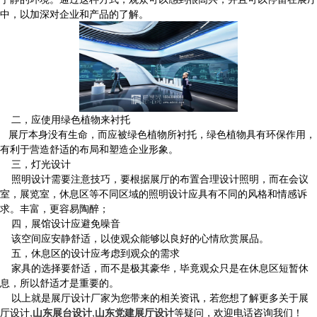
中，以加深对企业和产品的了解。
二，应使用绿色植物来衬托
展厅本身没有生命，而应被绿色植物所衬托，绿色植物具有环保作用，
有利于营造舒适的布局和塑造企业形象。
三，灯光设计
照明设计需要注意技巧，要根据展厅的布置合理设计照明，而在会议
室，展览室，休息区等不同区域的照明设计应具有不同的风格和情感诉
求。丰富，更容易陶醉；
四，展馆设计应避免噪音
该空间应安静舒适，以使观众能够以良好的心情欣赏展品。
五，休息区的设计应考虑到观众的需求
家具的选择要舒适，而不是极其豪华，毕竟观众只是在休息区短暂休
息，所以舒适才是重要的。
以上就是展厅设计厂家为您带来的相关资讯，若您想了解更多关于展
厅设计,
山东展台设计
,
山东党建展厅设计
等疑问，欢迎电话咨询我们！