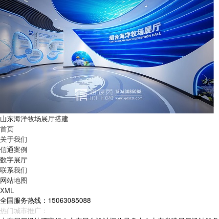
山东海洋牧场展厅搭建
首页
关于我们
信通案例
数字展厅
联系我们
网站地图
XML
全国服务热线：15063085088
热门城市推广：
青岛
烟台
威海
山东