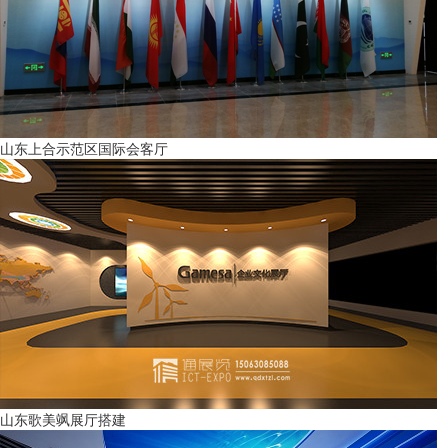
山东上合示范区国际会客厅
山东歌美飒展厅搭建