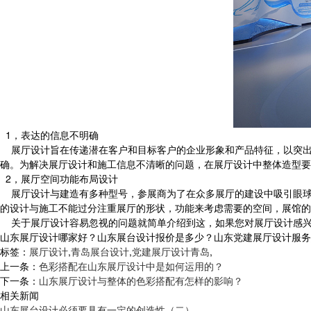
1，表达的信息不明确
展厅设计旨在传递潜在客户和目标客户的企业形象和产品特征，以突出
确。为解决展厅设计和施工信息不清晰的问题，在展厅设计中整体造型要
2，展厅空间功能布局设计
展厅设计与建造有多种型号，参展商为了在众多展厅的建设中吸引眼球
的设计与施工不能过分注重展厅的形状，功能来考虑需要的空间，展馆的
关于展厅设计容易忽视的问题就简单介绍到这，如果您对展厅设计感兴
山东展厅设计哪家好？山东展台设计报价是多少？山东党建展厅设计服务怎么样
标签：
展厅设计
,
青岛展台设计
,
党建展厅设计青岛
,
上一条：
色彩搭配在山东展厅设计中是如何运用的？
下一条：
山东展厅设计与整体的色彩搭配有怎样的影响？
相关新闻
山东展台设计必须要具有一定的创造性（二）