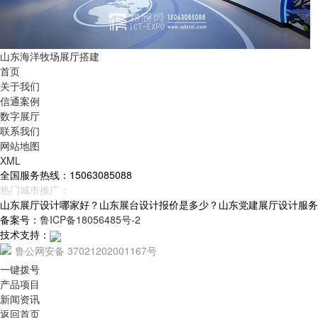
山东海洋牧场展厅搭建
首页
关于我们
信通案例
数字展厅
联系我们
网站地图
XML
全国服务热线：15063085088
热门城市推广：
青岛
烟台
威海
山东
山东展厅设计哪家好？山东展台设计报价是多少？山东党建展厅设计服务怎么样
备案号：
鲁ICP备18056485号-2
技术支持：
鲁公网安备 37021202001167号
一键拨号
产品项目
新闻资讯
返回首页