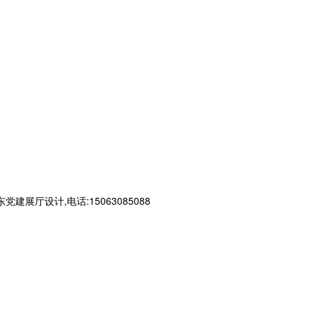
设计,电话:15063085088