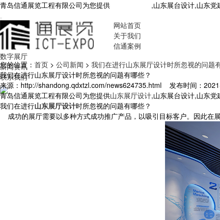
青岛信通展览工程有限公司为您提供
山东展厅设计
,山东展台设计,山东
网站首页
关于我们
信通案例
数字展厅
您的位置：
首页
>
公司新闻
>
我们在进行山东展厅设计时所忽视的问题
新闻资讯
我们在进行山东展厅设计时所忽视的问题有哪些？
联系我们
来源：http://shandong.qdxtzl.com/news624735.html
发布时间：2021-6-
青岛信通展览工程有限公司为您提供
山东展厅设计
,山东展台设计,山东
我们在进行
山东展厅设计
时所忽视的问题有哪些？
成功的展厅需要以多种方式成功推广产品，以吸引目标客户。因此在展