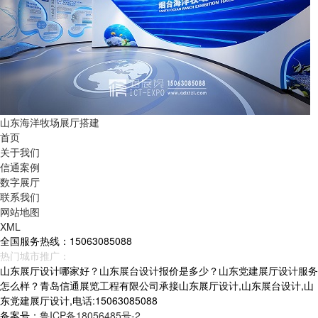
山东海洋牧场展厅搭建
首页
关于我们
信通案例
数字展厅
联系我们
网站地图
XML
全国服务热线：15063085088
热门城市推广：
青岛
烟台
威海
山东
山东展厅设计哪家好？山东展台设计报价是多少？山东党建展厅设计服务
怎么样？青岛信通展览工程有限公司承接山东展厅设计,山东展台设计,山
东党建展厅设计,电话:15063085088
备案号：
鲁ICP备18056485号-2