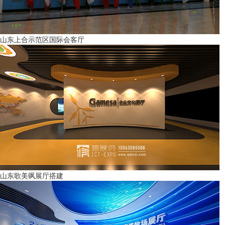
山东上合示范区国际会客厅
山东歌美飒展厅搭建