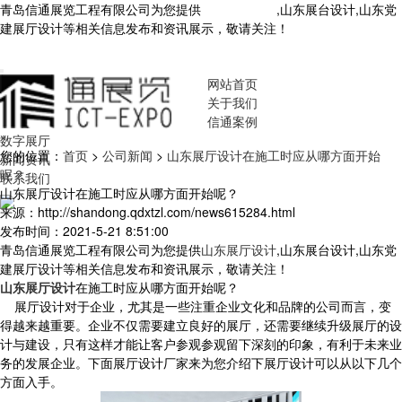
青岛信通展览工程有限公司为您提供
山东展厅设计
,山东展台设计,山东党
建展厅设计等相关信息发布和资讯展示，敬请关注！
您暂无新询盘信
息！
网站首页
关于我们
信通案例
数字展厅
您的位置：
首页
>
公司新闻
>
山东展厅设计在施工时应从哪方面开始
新闻资讯
呢？
联系我们
山东展厅设计在施工时应从哪方面开始呢？
来源：http://shandong.qdxtzl.com/news615284.html
发布时间：2021-5-21 8:51:00
青岛信通展览工程有限公司为您提供
山东展厅设计
,山东展台设计,山东党
建展厅设计等相关信息发布和资讯展示，敬请关注！
山东展厅设计
在施工时应从哪方面开始呢？
展厅设计对于企业，尤其是一些注重企业文化和品牌的公司而言，变
得越来越重要。企业不仅需要建立良好的展厅，还需要继续升级展厅的设
计与建设，只有这样才能让客户参观参观留下深刻的印象，有利于未来业
务的发展企业。下面展厅设计厂家来为您介绍下展厅设计可以从以下几个
方面入手。