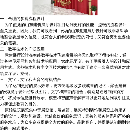
一，合理的参观流程设计
为了使党的
山东建筑展厅设计
项目达到更好的性能，流畅的流程设计
至关重要。因此，我们可以看到，y秀的
山东党建展厅设计
可以非常科学
地整合要显示的信息，既符合人们参观和浏览的习惯，又符合突出重要信
息的需要。
二，数字技术的广泛应用
党建展厅设计在智能数字技术飞速发展的今天也取得了很多好处，通
过各种显示屏和智能技术的应用，党建展厅设计有了更吸引人的设计和应
用方式。这些技术和数字交互技术的结合也有助于建立一套高端的派对建
筑展厅设计案例。
三，文字，文字和声音的有机结合
为了达到更好的展示效果，更方便地吸收参观成果的记忆，聚会建筑
的y秀展厅设计经常以图片，文字和声音的结合，特别是通过制作的方
式，将展示信息进行展示。模型和智能声音解释可以更好地达到吸引注意
力和促进教育的目的。
原始建筑展览集中于展览馆，展览馆，展览特别装饰和展览主持服务
等的设计，规划和建设。凭借良好的服务意识，完善的服务体系和严格的
服务水准，为众多企业提供全方位的服务。品牌客户，并提供从初期到实
施的一站式服务。