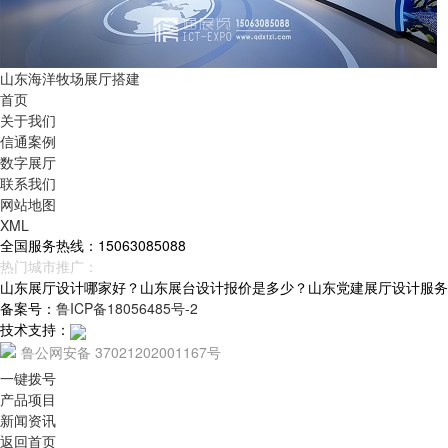
山东海洋牧场展厅搭建
首页
关于我们
信通案例
数字展厅
联系我们
网站地图
XML
全国服务热线：15063085088
热门城市推广：
青岛
烟台
威海
山东
山东展厅设计哪家好？山东展台设计报价是多少？山东党建展厅设计服务怎么样
备案号：
鲁ICP备18056485号-2
技术支持：
鲁公网安备 37021202001167号
一键拨号
产品项目
新闻资讯
返回首页