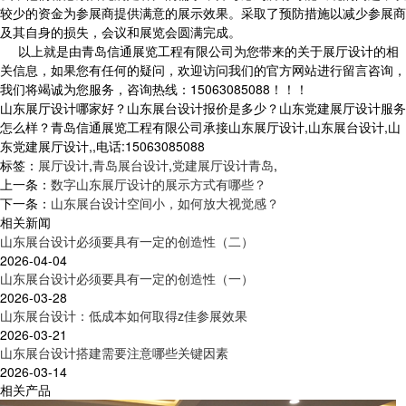
较少的资金为参展商提供满意的展示效果。采取了预防措施以减少参展商
及其自身的损失，会议和展览会圆满完成。
以上就是由青岛信通展览工程有限公司为您带来的关于展厅设计的相
关信息，如果您有任何的疑问，欢迎访问我们的官方网站进行留言咨询，
我们将竭诚为您服务，咨询热线：15063085088！！！
山东展厅设计哪家好？山东展台设计报价是多少？山东党建展厅设计服务
怎么样？青岛信通展览工程有限公司承接山东展厅设计,山东展台设计,山
东党建展厅设计,,电话:15063085088
标签：
展厅设计
,
青岛展台设计
,
党建展厅设计青岛
,
上一条：
数字山东展厅设计的展示方式有哪些？
下一条：
山东展台设计空间小，如何放大视觉感？
相关新闻
山东展台设计必须要具有一定的创造性（二）
2026-04-04
山东展台设计必须要具有一定的创造性（一）
2026-03-28
山东展台设计：低成本如何取得z佳参展效果
2026-03-21
山东展台设计搭建需要注意哪些关键因素
2026-03-14
相关产品