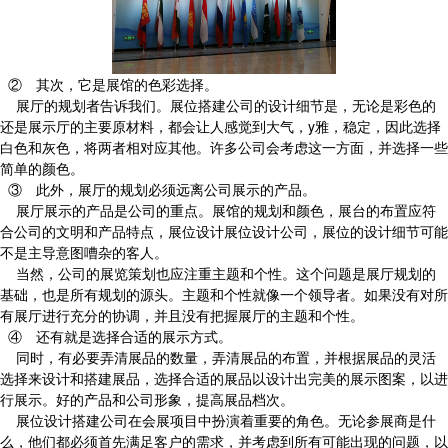
② 其次，它是展馆的色彩选择。
展厅的规划者告诉我们。展位搭建公司的设计细节是，无论是彩色的
还是展示厅的主要原材料，都会让人感觉到大气，y雅，稳定，因此选择
白色和灰色，将两者相对应其他。许多公司会考虑这一方面，并选择一些
简单的颜色。
③ 此外，展厅的规划必须远离公司展示的产品。
展厅展示的产品是公司的重点。展馆的规划和颜色，展台的布置应符
合公司的文明和产品特点，展位设计展位设计公司，展位的设计细节可能
不是主导意图嘈杂的客人。
当然，公司的展览策划也应注重主题和个性。这个问题是展厅规划的
基础，也是所有规划的源头。主题和个性就像一个领导者。如果没有对所
有展厅进行充分的协调，并且没有把握展厅的主题和个性。
④ 还有就是选择合适的展示方式。
同时，有必要弄清展品的数量，弄清展品的布置，并根据展品的灵活
选择来设计和搭建展品，选择合适的展品以设计出完美的展示图案，以进
行展示。好的产品和公司形象，提高展品档次。
展位设计搭建公司在会展项目中扮演着重要的角色。无论参展商是什
么，他们都必须首先满足客户的需求，并考虑到所有可能出现的问题，以