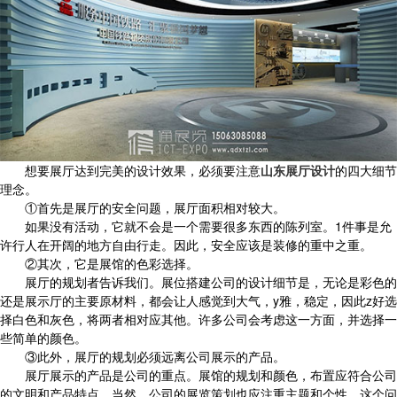
想要展厅达到完美的设计效果，必须要注意
山东展厅设计
的四大细节
理念。
①首先是展厅的安全问题，展厅面积相对较大。
如果没有活动，它就不会是一个需要很多东西的陈列室。1件事是允
许行人在开阔的地方自由行走。因此，安全应该是装修的重中之重。
②其次，它是展馆的色彩选择。
展厅的规划者告诉我们。展位搭建公司的设计细节是，无论是彩色的
还是展示厅的主要原材料，都会让人感觉到大气，y雅，稳定，因此z好选
择白色和灰色，将两者相对应其他。许多公司会考虑这一方面，并选择一
些简单的颜色。
③此外，展厅的规划必须远离公司展示的产品。
展厅展示的产品是公司的重点。展馆的规划和颜色，布置应符合公司
的文明和产品特点，当然，公司的展览策划也应注重主题和个性。这个问