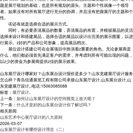
题是展厅规划的基础，也是所有规划的源头。主题和个性就像一个领导
者。如果没有对所有展厅进行充分的协调，并且没有把握展厅的主题和个
性。
④还有就是选择合适的展示方式。
同时，有必要弄清展品的数量，弄清展品的布置，并根据展品的灵活
选择来设计和搭建展品，选择合适的展品以设计出完美的展示图案，以进
行展示。z好的产品和公司形象，提高展品档次。
展位设计搭建公司在会展项目中扮演着z重要的角色。无论参展商是
什么，他们都必须首先满足客户的需求，并考虑到所有可能出现的问题，
以z少的资金为参展商提供z佳的展示效果。
山东展厅设计哪家好？山东展台设计报价是多少？山东党建展厅设计服务
怎么样？青岛信通展览工程有限公司承接山东展厅设计,山东展台设计,山
东党建展厅设计,,电话:15063085088
标签：
展厅设计
,
上一条：
如何让山东展厅设计的空间视觉上放大呢？
下一条：
什么才是好的山东展台设计你了解过吗？
相关新闻
山东艺术中心展厅设计的八大原则
2026-03-07
山东展厅设计有哪些设计理念（二）