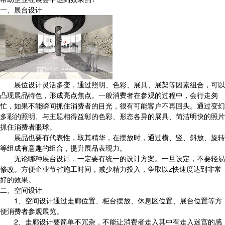
一、展台设计
展位设计灵活多变，通过照明、色彩、展具、展架等因素组合，可以
凸现展品特色，形成亮点焦点。一般消费者在参观的过程中，会行走匆
忙，如果不能瞬间抓住消费者的目光，很有可能客户不再回头。通过变幻
多彩的照明、与主题相得益彰的色彩、形态各异的展具、简洁明快的照片
抓住消费者眼球。
展品也要有代表性，取其精华，在摆放时，通过横、竖、斜放、旋转
等组成有意趣的组合，提升展品表现力。
无论哪种展台设计，一定要有统一的设计方案。一旦设定，不要轻易
修改。方便企业节省施工时间，减少精力投入，争取以z快速度达到非常
好的效果。
二、空间设计
1、空间设计通过走廊位置、柜台摆放、休息区位置、展台位置等方
便消费者参观展览。
2、走廊设计要简单不冗杂，不能让消费者走入其中有走入迷宫的感