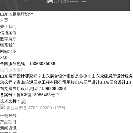
山东地板展厅设计
首页
关于我们
信通案例
数字展厅
联系我们
网站地图
XML
全国服务热线：15063085088
热门城市推广：
青岛
烟台
威海
山东
山东展厅设计哪家好？山东展台设计报价是多少？山东党建展厅设计服务
怎么样？青岛信通展览工程有限公司承接山东展厅设计,山东展台设计,山
东党建展厅设计,电话:15063085088
备案号：
鲁ICP备18056485号-2
技术支持：
鲁公网安备 37021202001167号
一键拨号
产品项目
新闻资讯