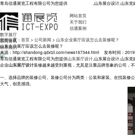
青岛信通展览工程有限公司为您提供
山东展厅设计
,山东展台设计,山东
网站首页
关于我们
信通案例
数字展厅
您的位置：
首页
>
公司新闻
>
山东企业展厅应该怎么去装修呢？
新闻资讯
山东企业展厅应该怎么去装修呢？
联系我们
来源：http://shandong.qdxtzl.com/news167344.html
发布时间：2019-11
青岛信通展览工程有限公司为您提供
山东展厅设计
,山东展台设计,山东
企业
山东展厅设计
装修越来越受到重视，尤其是注重品牌形象的公司，不
一、选择品牌的装修公司。装修公司分为两类：公装和家装。在找装修公
大气，创意感强。