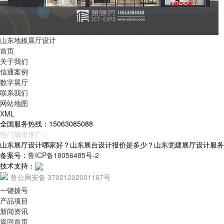
山东地板展厅设计
首页
关于我们
信通案例
数字展厅
联系我们
网站地图
XML
全国服务热线：15063085088
热门城市推广：
青岛
烟台
威海
山东
山东展厅设计哪家好？山东展台设计报价是多少？山东党建展厅设计服务怎么样
备案号：
鲁ICP备18056485号-2
技术支持：
鲁公网安备 37021202001167号
一键拨号
产品项目
新闻资讯
返回首页