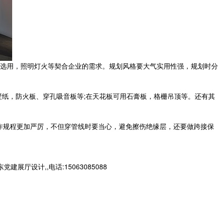
选用，照明灯火等契合企业的需求。规划风格要大气实用性强，规划时分
壁纸，防火板、穿孔吸音板等;在天花板可用石膏板，格栅吊顶等。还有其
操作规程更加严厉，不但穿管线时要当心，避免擦伤绝缘层，还要做跨接保
设计,,电话:15063085088