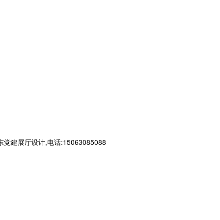
设计,电话:15063085088