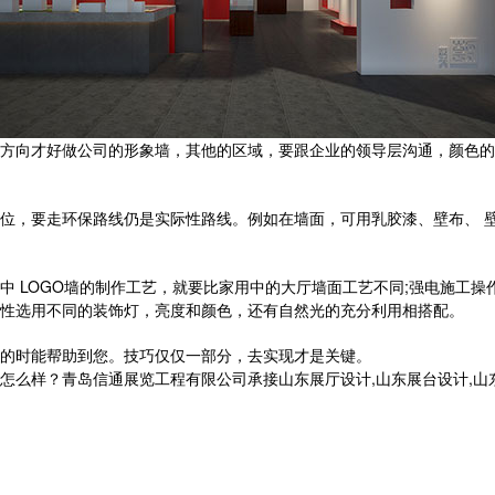
方向才好做公司的形象墙，其他的区域，要跟企业的领导层沟通，颜色的
位，要走环保路线仍是实际性路线。例如在墙面，可用乳胶漆、壁布、 
中 LOGO墙的制作工艺，就要比家用中的大厅墙面工艺不同;强电施工
性选用不同的装饰灯，亮度和颜色，还有自然光的充分利用相搭配。
的时能帮助到您。技巧仅仅一部分，去实现才是关键。
？青岛信通展览工程有限公司承接山东展厅设计,山东展台设计,山东党建展厅