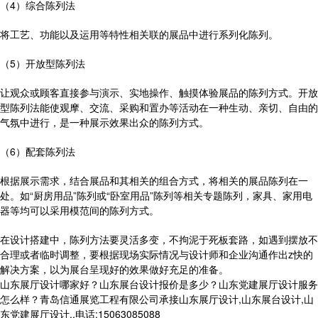
（4）综合陈列法
将工艺、功能以及运用等特性相关联的展品中进行系列化陈列。
（5）开放型陈列法
让观众或顾客直接参与演示、实地操作、触摸体验展品的陈列方式。开放
型陈列法能使观摩、交流、采购和置办等活动在一种生动、亲切、自由的
气氛中进行，是一种展示效果出众的陈列方式。
（6）配套陈列法
根据展示需求，结合展品和其相关的组合方式，将相关的展品陈列在一
处。如“厨房用品”陈列或“卧室用品”陈列等相关专题陈列，家具、家用电
器等均可以采用模范间的陈列方式。
在设计搭建中，陈列方法要灵活多变，不拘泥于死板套路，如遇到摆放不
合理或者临时调整，要根据现场实际情况与设计师和企业沟通作出z快的
解决方案，以为展台呈现好的效果做好充足的准备。
山东展厅设计哪家好？山东展台设计报价是多少？山东党建展厅设计服务
怎么样？青岛信通展览工程有限公司承接山东展厅设计,山东展台设计,山
东党建展厅设计,,电话:15063085088