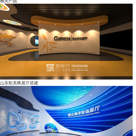
相关产品
山东歌美飒展厅搭建