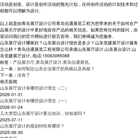
活动是创造。设计是创作活动的预先计划，任何创作活动的计划技术和过
程都可以理解为设计。
以上就是由青岛展厅设计公司青岛信通展览工程为您带来的关于如何在产
品展示厅的设计中更好地宣传产品的相关信息。如果您有任何的疑问，欢
迎访问我们的官方网站进行留言咨询，我们将竭诚为您服务。
山东展厅设计哪家好？山东展台设计报价是多少？山东党建展厅设计服务
怎么样？青岛信通展览工程有限公司承接山东展厅设计,山东展台设计,山
东党建展厅设计,,电话:15063085088
标签：
产品展示厅
,
青岛展厅设计
,
青岛信通展览
,
上一条：
如何制定山东企业展厅的风格以及风格？
下一条：
没有了
相关新闻
山东展厅设计有哪些设计理念（二）
2026-01-31
山东展厅设计有哪些设计理念（一）
2026-01-24
几大类型山东展厅设计要点知识，你知道吗？
2025-07-11
山东展厅设计的规划特性有哪些？
2025-06-30