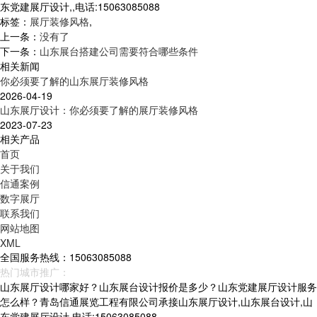
东党建展厅设计,,电话:15063085088
标签：
展厅装修风格
,
上一条：
没有了
下一条：
山东展台搭建公司需要符合哪些条件
相关新闻
你必须要了解的山东展厅装修风格
2026-04-19
山东展厅设计：你必须要了解的展厅装修风格
2023-07-23
相关产品
首页
关于我们
信通案例
数字展厅
联系我们
网站地图
XML
全国服务热线：15063085088
热门城市推广：
青岛
烟台
威海
山东
山东展厅设计哪家好？山东展台设计报价是多少？山东党建展厅设计服务
怎么样？青岛信通展览工程有限公司承接山东展厅设计,山东展台设计,山
东党建展厅设计,电话:15063085088