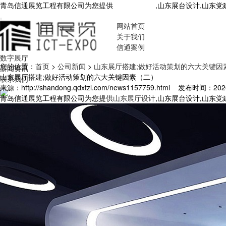
青岛信通展览工程有限公司为您提供
山东展厅设计
,山东展台设计,山东
网站首页
关于我们
信通案例
数字展厅
您的位置：
首页
>
公司新闻
>
山东展厅搭建;做好活动策划的六大关键因
新闻资讯
山东展厅搭建;做好活动策划的六大关键因素（二）
联系我们
来源：http://shandong.qdxtzl.com/news1157759.html
发布时间：2026-2
青岛信通展览工程有限公司为您提供
山东展厅设计
,山东展台设计,山东