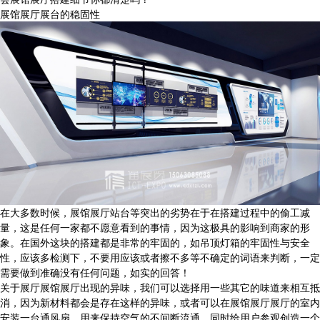
展馆展厅展台的稳固性
在大多数时候，展馆展厅站台等突出的劣势在于在搭建过程中的偷工减
量，这是任何一家都不愿意看到的事情，因为这极具的影响到商家的形
象。在国外这块的搭建都是非常的牢固的，如吊顶灯箱的牢固性与安全
性，应该多检测下，不要用应该或者擦不多等不确定的词语来判断，一定
需要做到准确没有任何问题，如实的回答！
关于展厅展馆展厅出现的异味，我们可以选择用一些其它的味道来相互抵
消，因为新材料都会是存在这样的异味，或者可以在展馆展厅展厅的室内
安装一台通风扇，用来保持空气的不间断流通，同时给用户参观创造一个