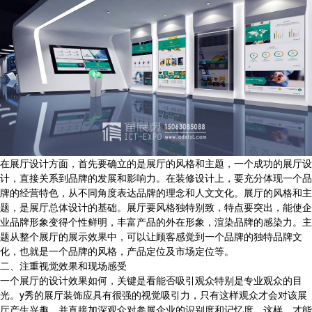
在展厅设计方面，首先要确立的是展厅的风格和主题，一个成功的展厅设
计，直接关系到品牌的发展和影响力。在装修设计上，要充分体现一个品
牌的经营特色，从不同角度表达品牌的理念和人文文化。展厅的风格和主
题，是展厅总体设计的基础。展厅要风格独特别致，特点要突出，能使企
业品牌形象变得个性鲜明，丰富产品的外在形象，渲染品牌的感染力。主
题从整个展厅的展示效果中，可以让顾客感觉到一个品牌的独特品牌文
化，也就是一个品牌的风格，产品定位及市场定位等。
二、注重视觉效果和现场感受
一个展厅的设计效果如何，关键是看能否吸引观众特别是专业观众的目
光。y秀的展厅装饰应具有很强的视觉吸引力，只有这样观众才会对该展
厅产生兴趣，并直接加深观众对参展企业的识别度和记忆度。这样，才能