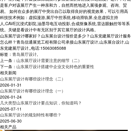
是客户对该展厅产生一种亲和力，自然而然地进入展项参观、咨询、贸
易。 如何在众多的展厅中突出自己以取得良好的视觉效果，可以引用高
科技技术例如：虚拟漫游,展厅中控系统,移动滑轨屏,全息虚拟主持
人,CAVE沉浸式影院,油墨导电互动投影,合成抠像系统,雷达眼触控等等系
统。关键是看设计中有无区别于其它展厅的设计风格。
山东展厅设计哪家好？山东展台设计报价是多少？山东党建展厅设计服务
怎么样？青岛信通展览工程有限公司承接山东展厅设计,山东展台设计,山
东党建展厅设计,,电话:15063085088
标签：
青岛展厅设计
,
上一条：
山东展厅设计需要注意的细节（二）
下一条：
山东展厅设计搭建中企业文化特色的重要性
相关新闻
山东展厅设计有哪些设计理念（二）
2026-01-31
山东展厅设计有哪些设计理念（一）
2026-01-24
几大类型山东展厅设计要点知识，你知道吗？
2025-07-11
山东展厅设计的规划特性有哪些？
2025-06-30
相关产品