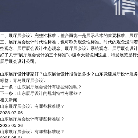
二、展厅展会设计完整性标准，整合而统一是展示艺术的首要标准。展厅
三、展厅展会设计时代性标准，也可称为观念性标准。时代的观念浸润着
空观念、展厅展会设计生态观念、展厅展会设计系统观念、展厅展会设计
好了关于“展厅展会设计的三个标准”小编今天就说到这里，特发展览是
展厅展会设计公司。
山东展厅设计哪家好？山东展台设计报价是多少？山东党建展厅设计服务怎么样
标签：
青岛展厅展会设计
,
上一条：
山东展厅展会设计有哪些标准呢？
下一条：
山东展厅设计的规划特性有哪些？
相关新闻
山东展厅展会设计有哪些标准呢？
2025-07-06
山东展厅展会设计有哪些标准呢？
2025-05-26
山东展厅展会设计有哪些标准呢？
2025-05-21