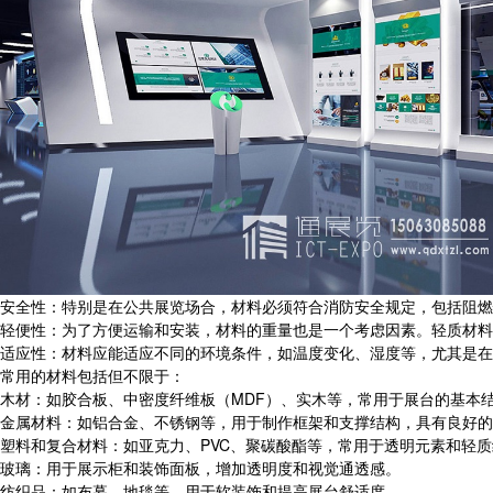
安全性：特别是在公共展览场合，材料必须符合消防安全规定，包括阻燃
轻便性：为了方便运输和安装，材料的重量也是一个考虑因素。轻质材料
适应性：材料应能适应不同的环境条件，如温度变化、湿度等，尤其是在
常用的材料包括但不限于：
木材：如胶合板、中密度纤维板（MDF）、实木等，常用于展台的基本
金属材料：如铝合金、不锈钢等，用于制作框架和支撑结构，具有良好的
塑料和复合材料：如亚克力、PVC、聚碳酸酯等，常用于透明元素和轻
玻璃：用于展示柜和装饰面板，增加透明度和视觉通透感。
纺织品：如布幕、地毯等，用于软装饰和提高展台舒适度。