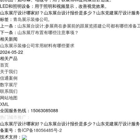
LED和照明设备：用于照明和视频显示，改善视觉效果。
山东展厅设计哪家好？山东展台设计报价是多少？山东党建展厅设计服务怎么样
标签：
青岛展示装修公司
,
上一条：
山东展台设计;参展商在参展前的跟展览搭建公司都有哪些准备
下一条：
山东展厅布置有哪些注意事项？
相关新闻
山东展示装修公司常用材料有哪些要求
2024-05-22
相关产品
首页
关于我们
信通案例
数字展厅
联系我们
网站地图
XML
全国服务热线：15063085088
热门城市推广：
青岛
烟台
威海
山东
山东展厅设计哪家好？山东展台设计报价是多少？山东党建展厅设计服务怎么样
备案号：
鲁ICP备18056485号-2
技术支持：