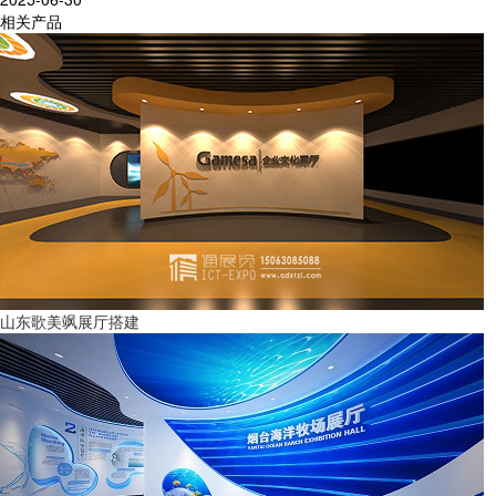
相关产品
山东歌美飒展厅搭建